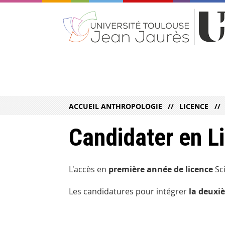
ACCUEIL ANTHROPOLOGIE
LICENCE
Candidater en L
L'accès en
première année de licence
Sc
Les candidatures pour intégrer
la deuxi