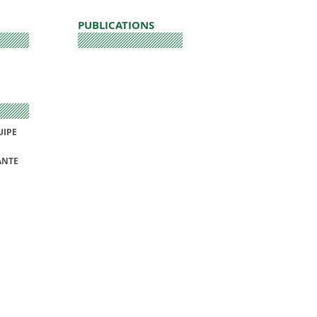
PUBLICATIONS
UIPE
ANTE