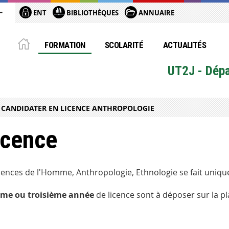
ENT
BIBLIOTHÈQUES
ANNUAIRE
FORMATION
SCOLARITÉ
ACTUALITÉS
UT2J - Dépa
CANDIDATER EN LICENCE ANTHROPOLOGIE
icence
iences de l'Homme, Anthropologie, Ethnologie se fait uniq
ème ou troisième année
de licence sont à déposer sur la p