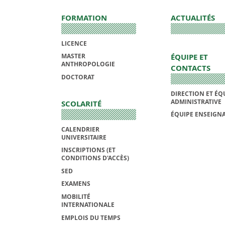
FORMATION
ACTUALITÉS
LICENCE
ÉQUIPE ET
MASTER
ANTHROPOLOGIE
CONTACTS
DOCTORAT
DIRECTION ET ÉQ
ADMINISTRATIVE
SCOLARITÉ
ÉQUIPE ENSEIGN
CALENDRIER
UNIVERSITAIRE
INSCRIPTIONS (ET
CONDITIONS D'ACCÈS)
SED
EXAMENS
MOBILITÉ
INTERNATIONALE
EMPLOIS DU TEMPS